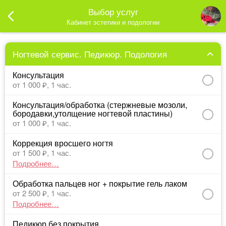
Выбор услуг
Кабинет эстетики и подологии
Ногтевой сервис. Педикюр. Подология
Консультация
от 1 000 ₽,
1 час.
Консультация/обработка (стержневые мозоли, 
бородавки,утолщение ногтевой пластины)
от 1 000 ₽,
1 час.
Коррекция вросшего ногтя
от 1 500 ₽,
1 час.
Подробнее…
Обработка пальцев ног + покрытие гель лаком
от 2 500 ₽,
1 час.
Подробнее…
Педикюр без покрытия