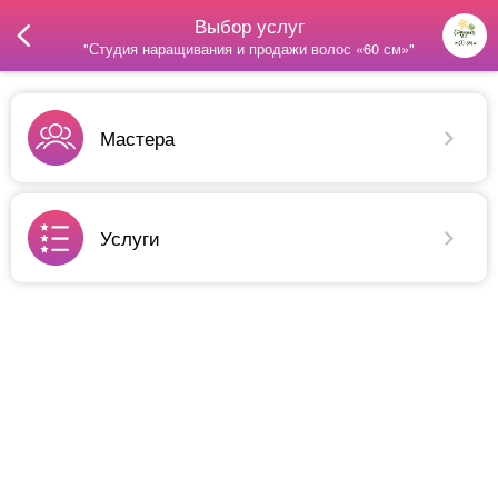
Выбор услуг
"Студия наращивания и продажи волос «60 см»"
Мастера
Услуги