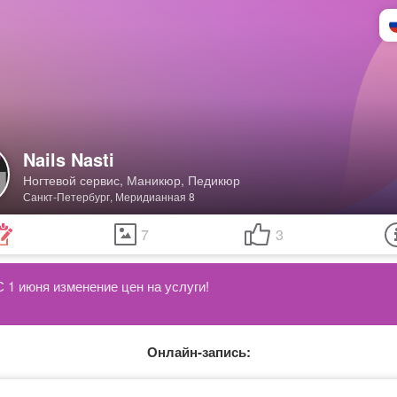
Nails Nasti
Ногтевой сервис, Маникюр, Педикюр
Санкт-Петербург, Меридианная 8
7
3
Онлайн-запись: