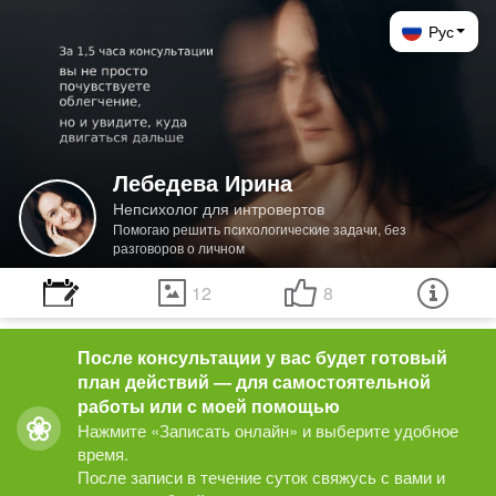
Рус
Лебедева Ирина
Непсихолог для интровертов
Помогаю решить психологические задачи, без
разговоров о личном
12
8
После консультации у вас будет готовый 
план действий — для самостоятельной 
работы или с моей помощью
Нажмите «Записать онлайн» и выберите удобное 
время.

После записи в течение суток свяжусь с вами и 