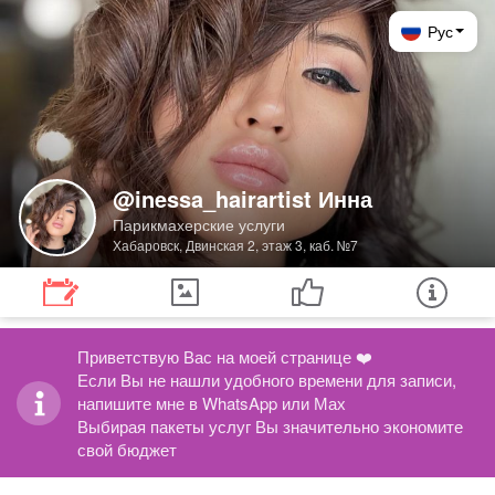
Рус
@inessa_hairartist Инна
Парикмахерские услуги
Хабаровск, Двинская 2, этаж 3, каб. №7
Приветствую Вас на моей странице ❤️

Если Вы не нашли удобного времени для записи, 
напишите мне в WhatsApp или Мах

Выбирая пакеты услуг Вы значительно экономите 