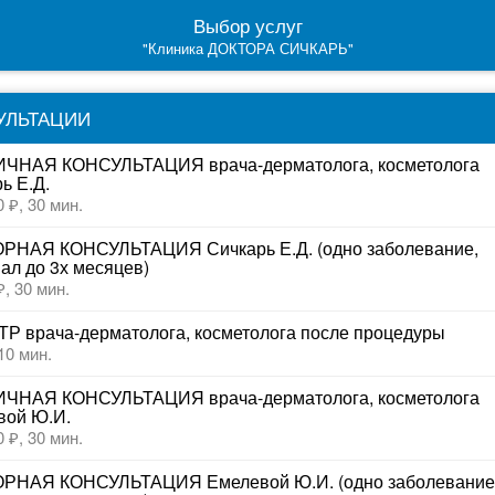
Выбор услуг
"Клиника ДОКТОРА СИЧКАРЬ"
УЛЬТАЦИИ
ЧНАЯ КОНСУЛЬТАЦИЯ врача-дерматолога, косметолога 
ь Е.Д.
0 ₽,
30 мин.
РНАЯ КОНСУЛЬТАЦИЯ Сичкарь Е.Д. (одно заболевание, 
ал до 3х месяцев)
₽,
30 мин.
Р врача-дерматолога, косметолога после процедуры
10 мин.
ЧНАЯ КОНСУЛЬТАЦИЯ врача-дерматолога, косметолога 
вой Ю.И.
0 ₽,
30 мин.
РНАЯ КОНСУЛЬТАЦИЯ Емелевой Ю.И. (одно заболевание,