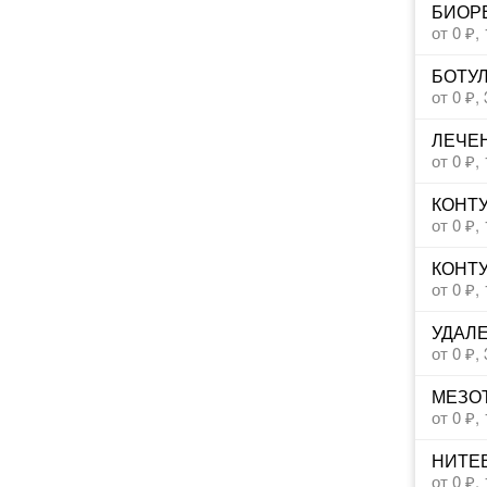
БИОР
от 0 ₽,
БОТУЛ
от 0 ₽,
ЛЕЧЕН
от 0 ₽,
КОНТ
от 0 ₽,
КОНТУ
от 0 ₽,
УДАЛ
от 0 ₽,
МЕЗО
от 0 ₽,
НИТЕВ
от 0 ₽,