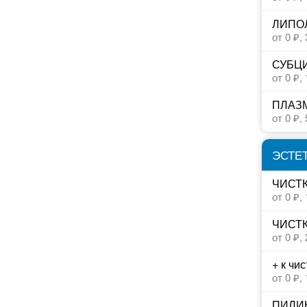
ЛИПО
от 0 ₽,
СУБЦ
от 0 ₽,
ПЛАЗМ
от 0 ₽,
ЭСТЕ
ЧИСТК
от 0 ₽,
ЧИСТ
от 0 ₽,
+ к ч
от 0 ₽,
ПИЛИ