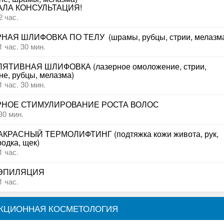
АЛА КОНСУЛЬТАЦИЯ!
2 час.
НАЯ ШЛИФОВКА ПО ТЕЛУ  (шрамы, рубцы, стрии, мелазм
1 час. 30 мин.
ЯТИВНАЯ ШЛИФОВКА (лазерное омоложение, стрии, 
не, рубцы, мелазма)
1 час. 30 мин.
РНОЕ СТИМУЛИРОВАНИЕ РОСТА ВОЛОС
30 мин.
КРАСНЫЙ ТЕРМОЛИФТИНГ (подтяжка кожи живота, рук, 
одка, щек)
1 час.
ЭПИЛЯЦИЯ
1 час.
КЦИОННАЯ КОСМЕТОЛОГИЯ