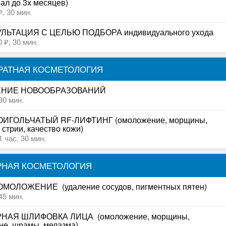
ал до 3х месяцев)
₽,
30 мин.
ЛЬТАЦИЯ С ЦЕЛЬЮ ПОДБОРА индивидуального ухода
0 ₽,
30 мин.
РАТНАЯ КОСМЕТОЛОГИЯ
ЕНИЕ НОВООБРАЗОВАНИЙ
30 мин.
ИГОЛЬЧАТЫЙ RF-ЛИФТИНГ (омоложение, морщины, 
 стрии, качество кожи)
1 час. 30 мин.
РНАЯ КОСМЕТОЛОГИЯ
МОЛОЖЕНИЕ  (удаление сосудов, пигментных пятен)
45 мин.
НАЯ ШЛИФОВКА ЛИЦА  (омоложение, морщины, 
не, шрамы, мелазма)
