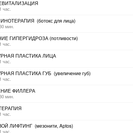
ЕВИТАЛИЗАЦИЯ
1 час.
ИНОТЕРАПИЯ  (ботокс для лица)
30 мин.
ИЕ ГИПЕРГИДРОЗА (потливости)
1 час.
УРНАЯ ПЛАСТИКА ЛИЦА
1 час.
РНАЯ ПЛАСТИКА ГУБ  (увеличение губ)
1 час.
ЕНИЕ ФИЛЛЕРА
30 мин.
ТЕРАПИЯ
1 час.
ОЙ ЛИФТИНГ  (мезонити, Aptos)
1 час.