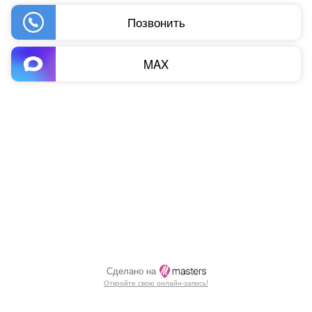
Позвонить
MAX
Сделано на
Откройте свою онлайн-запись!